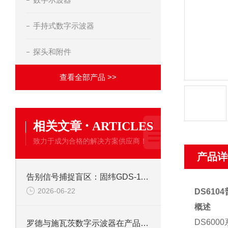
手持式数字示波器
探头和附件
查看全部产品 >>
·
相关文章
ARTICLES
致力于成为合格的解决方案供应商！
产品详
告别信号捕捉盲区：固纬GDS-1102示波器峰值侦测与触发系统全攻略
2026-06-22
DS61
概述
DS60
罗德与施瓦茨数字示波器在产品开发中的关键作用