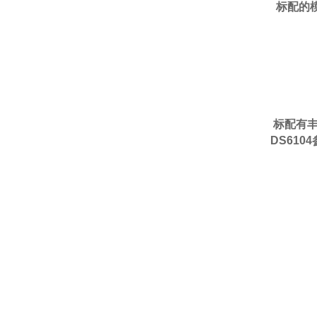
标配的
标配有丰
DS610