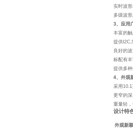
实时波形
多级波形
3、应用
丰富的触
提供I2C
良好的波
标配有丰
提供多种
4、外观
采用10.
更窄的深
重量轻，
设计特
外观新