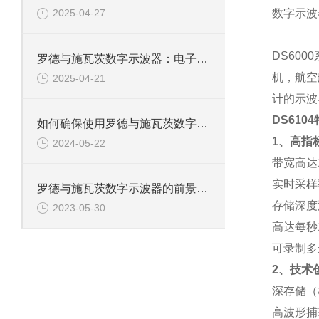
数字示波
2025-04-27
DS60
罗德与施瓦茨数字示波器：电子工程师的精准测量设备
机，航空
2025-04-21
计的示波
DS610
如何确保使用罗德与施瓦茨数字示波器的安全性？
1、高指
2024-05-22
带宽高达1
实时采样率
罗德与施瓦茨数字示波器的前景和发展怎样？
存储深度
2023-05-30
高达每秒
可录制多
2、技术
深存储（
高波形捕