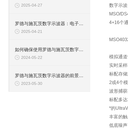
数字示波
2025-04-27
MSO/
4+16
罗德与施瓦茨数字示波器：电子工程师的精准测量设备
2025-04-21
MSO40
如何确保使用罗德与施瓦茨数字示波器的安全性？
模拟通道带
2024-05-22
实时采样率
标配存储深
罗德与施瓦茨数字示波器的前景和发展怎样？
2或4个
2023-05-30
波形捕获率
标配多达
*的Ultra
丰富的触
低底噪声，