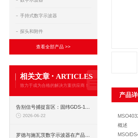
手持式数字示波器
探头和附件
查看全部产品 >>
·
相关文章
ARTICLES
致力于成为合格的解决方案供应商！
产品详
告别信号捕捉盲区：固纬GDS-1102示波器峰值侦测与触发系统全攻略
2026-06-22
MSO4
概述
MSO/D
罗德与施瓦茨数字示波器在产品开发中的关键作用