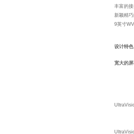
丰富的接口：
新颖精巧
9英寸WV
设计特色
宽大的屏
UltraVisi
UltraVisi