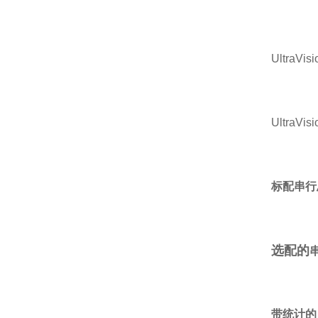
UltraVisi
UltraVisi
标配串行总
选配的
带统计的