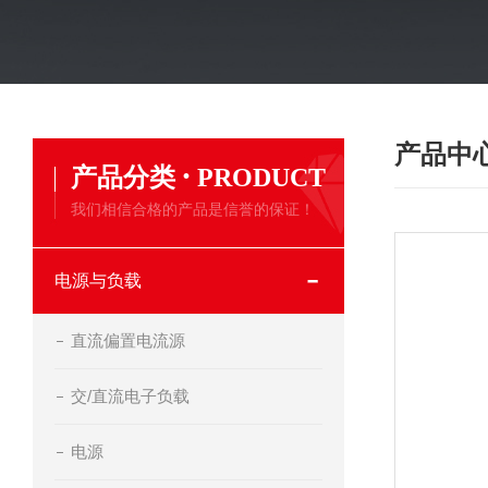
产品中
·
产品分类
PRODUCT
我们相信合格的产品是信誉的保证！
电源与负载
直流偏置电流源
交/直流电子负载
电源