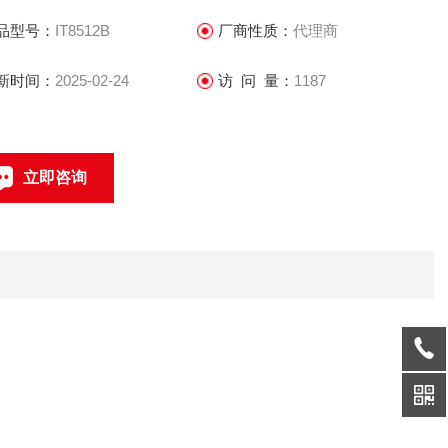
品型号：
IT8512B
厂商性质：
代理商
新时间：
2025-02-24
访 问 量：
1187
立即咨询
0512-68051240
联系电话：