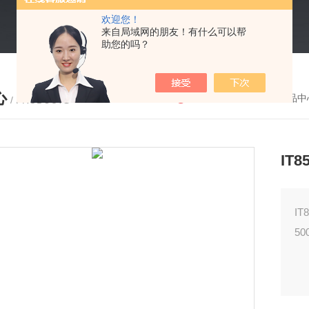
欢迎您！
来自局域网的朋友！有什么可以帮
助您的吗？
心
您的位置：
首页
-
产品中
/ PRODUCTS
IT
I
50