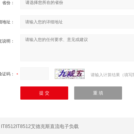
省份：
细地址：
充说明：
验证码：
请输入计算结果（填写
：
IT8512IT8512艾德克斯直流电子负载