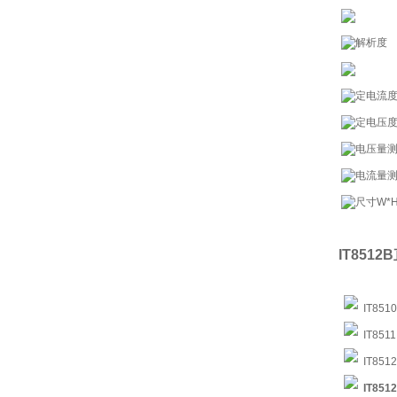
解析度
定电流
定电压
电压量
电流量
尺寸W*
IT8512B
IT8510
IT8511 
IT8512 
IT8512