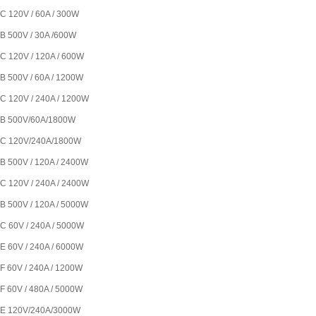
 120V / 60A / 300W
 500V / 30A /600W
 120V / 120A / 600W
 500V / 60A / 1200W
 120V / 240A / 1200W
B 500V/60A/1800W
C 120V/240A/1800W
 500V / 120A / 2400W
 120V / 240A / 2400W
 500V / 120A / 5000W
 60V / 240A / 5000W
 60V / 240A / 6000W
 60V / 240A / 1200W
 60V / 480A / 5000W
E 120V/240A/3000W