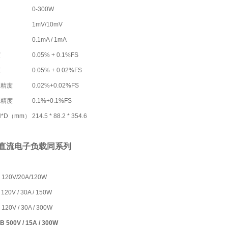
0-300W
1mV/10mV
0.1mA / 1mA
度
0.05% + 0.1%FS
度
0.05% + 0.02%FS
测精度
0.02%+0.02%FS
测精度
0.1%+0.1%FS
H*D（mm）
214.5 * 88.2 * 354.6
直流电子负载同系列
 120V/20A/120W
120V / 30A / 150W
120V / 30A / 300W
B 500V / 15A / 300W