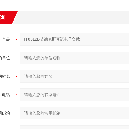
询
产品：
的单位：
的姓名：
系电话：
用邮箱：