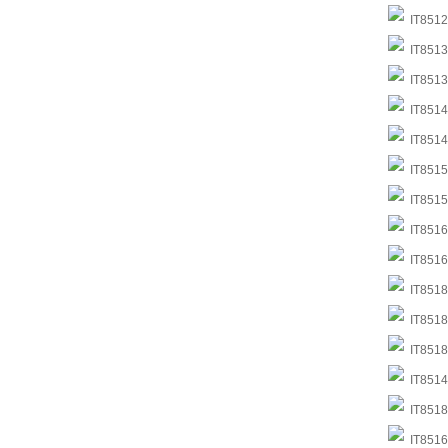
IT8512C
IT8513B
IT8513C
IT8514B
IT8514C
IT8515
IT8515
IT8516B
IT8516C
IT8518B
IT8518C
IT8518E
IT8514F
IT8518F
IT8516