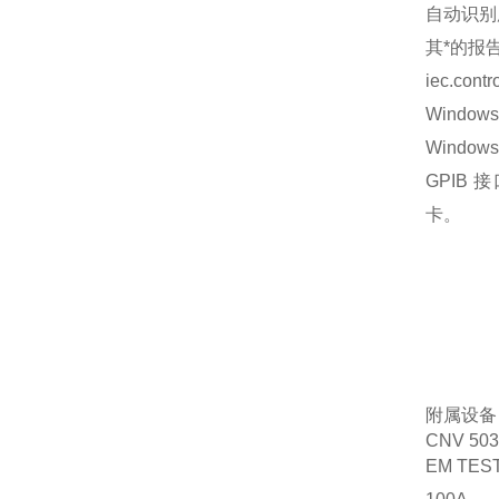
自动识别
其*的报
iec.co
Window
Windo
GPIB 
卡。
附属设备
CNV 5
EM T