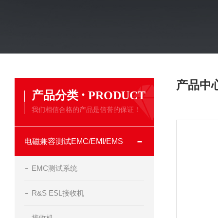
产品中
·
产品分类
PRODUCT
我们相信合格的产品是信誉的保证！
电磁兼容测试EMC/EMI/EMS
EMC测试系统
R&S ESL接收机
接收机