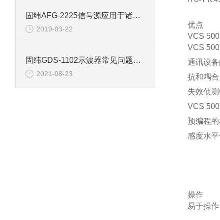
固纬AFG-2225信号源应用于诸多领域
优点
2019-03-22
VCS 50
VCS 5
固纬GDS-1102示波器常见问题解答（二）
通讯设备
2021-08-23
抗和耦合
失效侦测
VCS 5
预编程的
感度水平
操作
易于操作