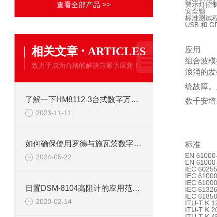
查看全部产品 >>
警示灯控
安全锁
标准测试
USB 和 G
·
相关文章
ARTICLES
应用
组合波模
致力于成为合格的解决方案供应商！
浪涌的发
统故障。
了解一下HM8112-3台式数字万用表的特点吧
数千安培
2023-11-11
如何确保使用罗德与施瓦茨数字示波器的安全性？
标准
EN 61000
2024-05-22
EN 61000
IEC 60255
IEC 61000
IEC 61000
日置DSM-8104高阻计的应用范围及其发展方向
IEC 6132
IEC 61850
2020-02-14
ITU-T K.1
ITU-T K.2
ITU-T K.4