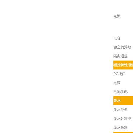
电流
电容
独立的浮地
隔离通道
程控特性/接
PC接口
电源
电池供电
显示
显示类型
显示分辨率
显示色彩