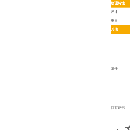
物理特性
尺寸
重量
其他
附件
持有证书