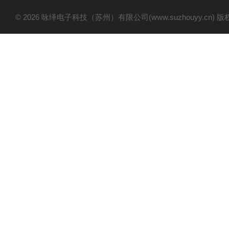
© 2026 咏绎电子科技（苏州）有限公司(www.suzhouyy.cn)