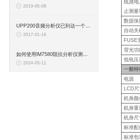
线路电
2019-05-08
止测量
数据保
UPP200音频分析仪已到达一个新的高度
自动关
2017-01-16
FUS
背光功
如何使用IM7580阻抗分析仪测量电容？
低电压
2024-05-11
一般特
电源
LCD
机身颜
机身重
机身尺
标准配
标准包