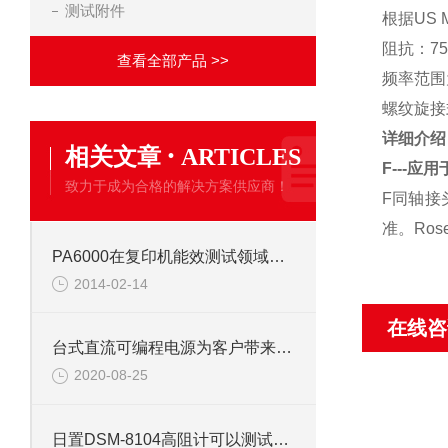
测试附件
根据US M
阻抗：75
查看全部产品 >>
频率范围为
螺纹旋接
详细介绍
·
相关文章
ARTICLES
F---
致力于成为合格的解决方案供应商！
F同轴接
准。Ros
PA6000在复印机能效测试领域的应用
2014-02-14
在线咨
台式直流可编程电源为客户带来很大的方便
2020-08-25
日置DSM-8104高阻计可以测试哪些方面?