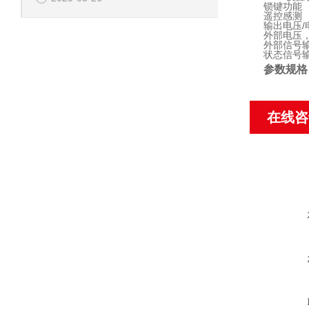
锁键功能
遥控感测
输出电压/
外部电压
外部信号
状态信号
参数规格
在线咨