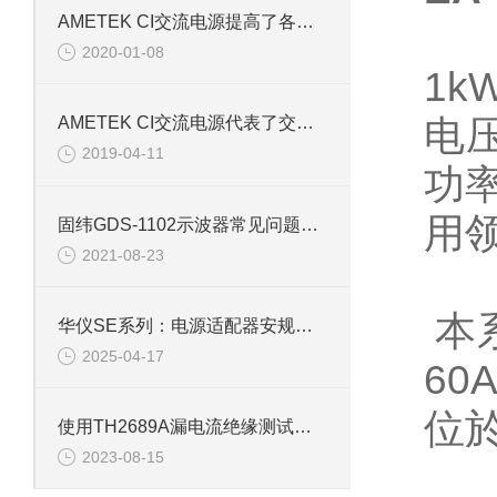
AMETEK CI交流电源提高了各部门作业效率贡献
2020-01-08
1
电
AMETEK CI交流电源代表了交流稳压技术的新发展水平
2019-04-11
功
用
固纬GDS-1102示波器常见问题解答（二）
2021-08-23
本系
华仪SE系列：电源适配器安规测试的高效合规利器
2025-04-17
60
位
使用TH2689A漏电流绝缘测试仪进行测试时要注意什么
2023-08-15