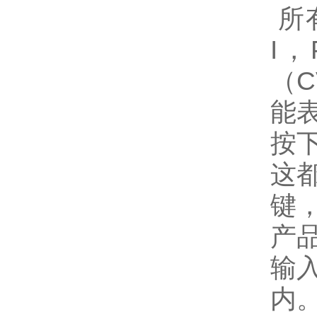
所
I
（
能
按
这
键
产品
输
内