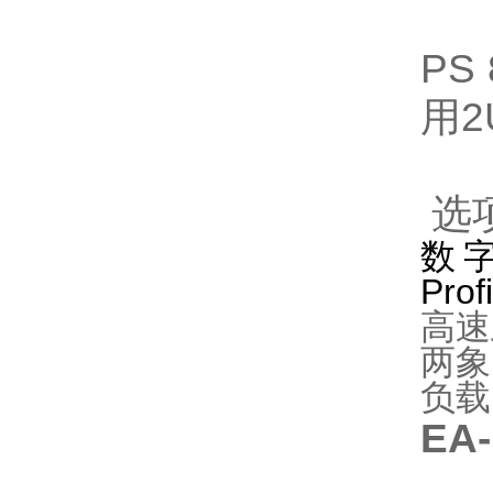
PS
用
选
数字
Pro
高速
两象
负载
EA