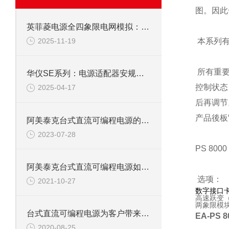
图。因此
英菲菱电源全四象限电网模拟：全面解读与应用场景
2025-11-19
本系列有
所有重要
华仪SE系列：电源适配器安规测试的高效合规利器
控制状态
2025-04-17
后再调节
产品後板
阿美泰克台式直流可编程电源的正确使用和维护
2023-07-28
PS 8
阿美泰克台式直流可编程电源如何保养维护？
选项：
2021-10-27
数字接口卡（U
高速跃变
两象限模块
台式直流可编程电源为客户带来很大的方便
EA-PS 
2020-08-25