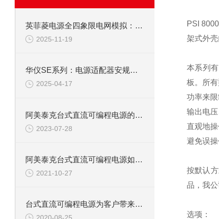
PSI 8
英菲菱电源全四象限电网模拟：全面解读与应用场景
架式外壳
2025-11-19
本系列有
华仪SE系列：电源适配器安规测试的高效合规利器
板。所有
2025-04-17
功率来­
输出电压
阿美泰克台式直流可编程电源的正确使用和维护
直观地操
2023-07-28
避免误操
阿美泰克台式直流可编程电源如何保养维护？
按默认方
2021-10-27
品，我公
台式直流可编程电源为客户带来很大的方便
选项：
2020-08-25