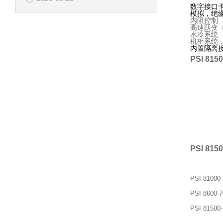
数字接口卡（U
模拟，绝
内阻控制
高速跃变
水冷系统
机柜系统，每
内置隔离
PSI 81
PSI 8
PSI 810
PSI 860
PSI 815