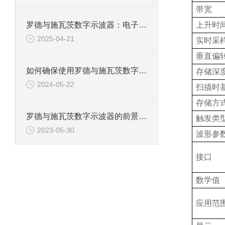
带宽
罗德与施瓦茨数字示波器：电子工程师的精准测量设备
上升时
2025-04-21
实时采
垂直偏
如何确保使用罗德与施瓦茨数字示波器的安全性？
存储深
2024-05-22
扫描时
存储方
罗德与施瓦茨数字示波器的前景和发展怎样？
触发类
2023-05-30
波形参
接口
数学值
应用范