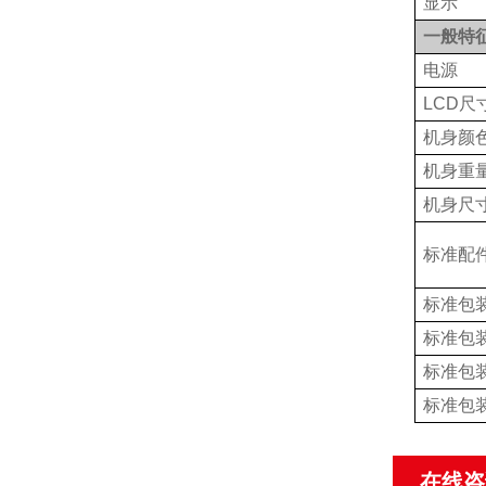
显示
一般特
电源
LCD
尺
机身颜
机身重
机身尺
标准配
标准包
标准包
标准包
标准包
在线咨