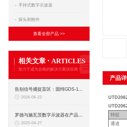
手持式数字示波器
探头和附件
查看全部产品 >>
·
相关文章
ARTICLES
致力于成为合格的解决方案供应商！
产品详
告别信号捕捉盲区：固纬GDS-1102示波器峰值侦测与触发系统全攻略
2026-06-22
UTD2
UTD20
特征
罗德与施瓦茨数字示波器在产品开发中的关键作用
2025-04-27
通道