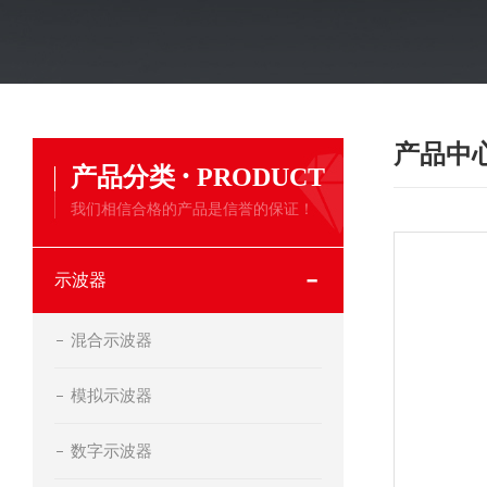
产品中
·
产品分类
PRODUCT
我们相信合格的产品是信誉的保证！
示波器
混合示波器
模拟示波器
数字示波器