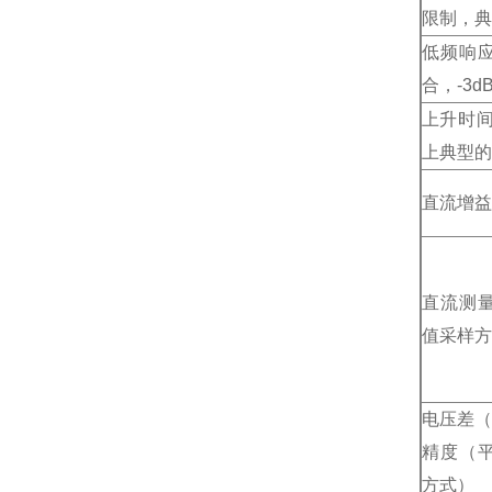
限制，典
低频响
合，-3d
上升时间
上典型的
直流增益
直流测
值采样方
电压差（
精度（
方式）