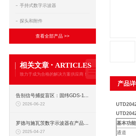
手持式数字示波器
探头和附件
查看全部产品 >>
·
相关文章
ARTICLES
致力于成为合格的解决方案供应商！
产品详
告别信号捕捉盲区：固纬GDS-1102示波器峰值侦测与触发系统全攻略
2026-06-22
UTD2
UTD20
基本功能
罗德与施瓦茨数字示波器在产品开发中的关键作用
2025-04-27
通道