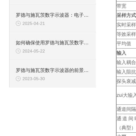
带宽
罗德与施瓦茨数字示波器：电子工程师的精准测量设备
采样方式
2025-04-21
实时采样
等效采样
如何确保使用罗德与施瓦茨数字示波器的安全性？
平均值
2024-05-22
输入
输入耦合
罗德与施瓦茨数字示波器的前景和发展怎样？
输入阻抗
2023-05-30
探头衰减
zui大输
通道间隔
通道间
（典型）