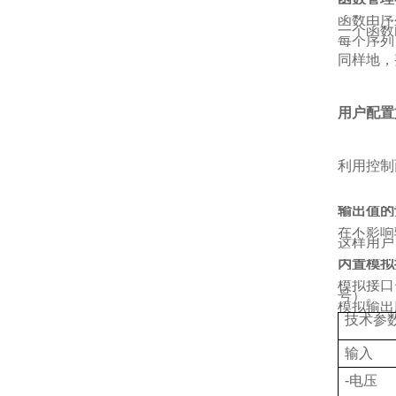
函数由序
一个函数由
每个序列
同样地，
用户配置
利用控制
输出值的
在不影响
这样用户
内置模拟
模拟接口
号）。
模拟输出
技术参
输入
-
电压