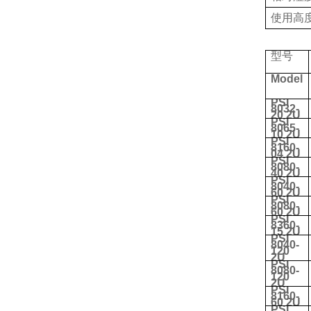
使用高
型号
Model
PSI
8032-
20 2U
PSI
8065-
10 2U
PSI
8160-
04 2U
PSI
8080-
40 2U
PSI
8040-
60 2U
PSI
8080-
60 2U
PSI
8360-
15 2U
PSI
8040-
120
2U
PSI
8080-
120
2U
PSI
8160-
60 2U
PSI