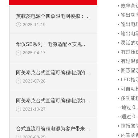
• 效率高达
• 输出功率
英菲菱电源全四象限电网模拟：全面解读与应用场景
• 输出电压：
2025-11-19
• 输出电流：
• 灵活的
华仪SE系列：电源适配器安规测试的高效合规利器
• 有过压
2025-04-17
• 有过温
• 图形
阿美泰克台式直流可编程电源的正确使用和维护
• LED
2023-07-28
• 可自
• 多功
阿美泰克台式直流可编程电源如何保养维护？
◦◦通过 0.
2021-10-27
◦◦通过 0.
• 控报警
台式直流可编程电源为客户带来很大的方便
• 内置
2020-08-25