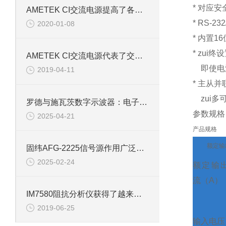
* 对应
AMETEK CI交流电源提高了各部门作业效率贡献
* RS-
2020-01-08
* 内置1
* zui
AMETEK CI交流电源代表了交流稳压技术的新发展水平
即使电
2019-04-11
* 主从
zui
罗德与施瓦茨数字示波器：电子工程师的精准测量设备
参数规格
2025-04-21
产品规格
额定输
固纬AFG-2225信号源作用广泛且多样
2025-02-24
额定输
流（A）
IM7580阻抗分析仪获得了越来越广泛的应用
2019-06-25
输入电压