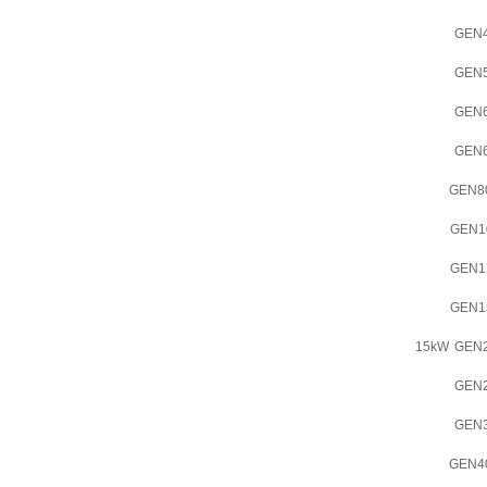
GEN4
GEN5
GEN6
GEN6
GEN80
GEN1
GEN1
GEN1
15kW
GEN2
GEN2
GEN3
GEN40