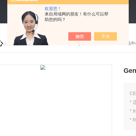
欢迎您！
来自局域网的朋友！有什么可以帮
助您的吗？
心
您的位置：
首页
-
产品中
/ PRODUCTS
Ge
C
*
*
* 
*