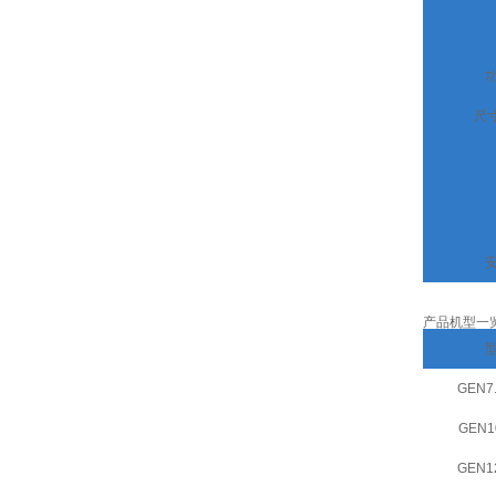
尺
产品机型一
GEN7.
GEN1
GEN12