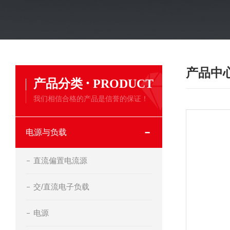
产品中
·
产品分类
PRODUCT
我们相信合格的产品是信誉的保证！
电源与负载
直流偏置电流源
交/直流电子负载
电源