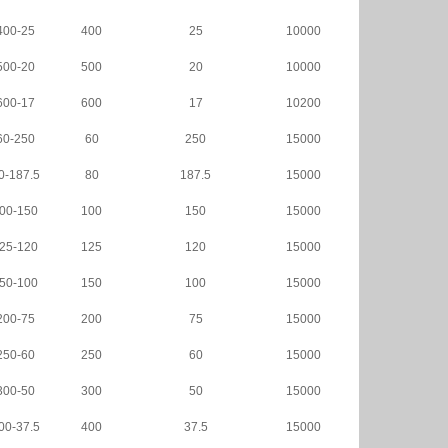
00-25
400
25
10000
00-20
500
20
10000
00-17
600
17
10200
0-250
60
250
15000
-187.5
80
187.5
15000
00-150
100
150
15000
25-120
125
120
15000
50-100
150
100
15000
00-75
200
75
15000
50-60
250
60
15000
00-50
300
50
15000
0-37.5
400
37.5
15000