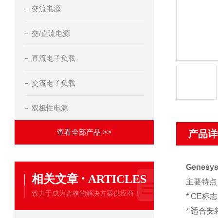
交流电源
交/直流电源
直流电子负载
交流电子负载
双极性电源
查看全部产品 >>
产品详
Genes
·
相关文章
ARTICLES
主要特点
致力于成为合格的解决方案供应商！
* CE标
* 适合