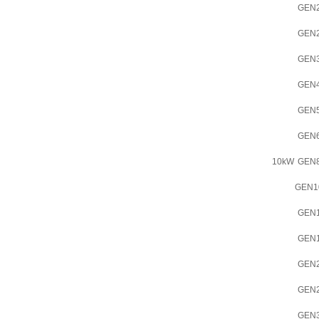
GEN2
GEN2
GEN3
GEN4
GEN5
GEN6
10kW
GEN8
GEN1
GEN1
GEN1
GEN2
GEN2
GEN3