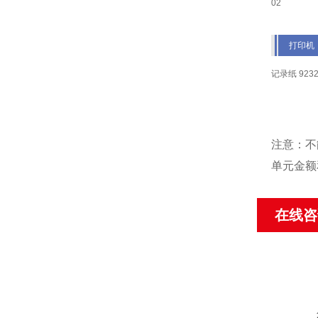
打印机
记录纸 923
注意：不
单元金额
在线咨