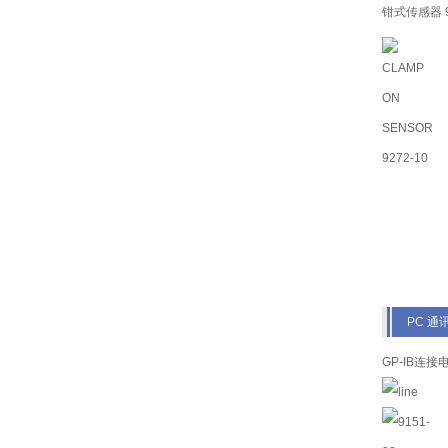
钳式传感器 9
PC 通
GP-IB连接电