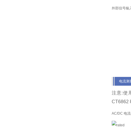
外部信号输入
电流测量
注意:
使用
CT6862
AC/DC 电流