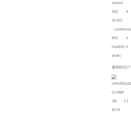
通用钳式CT 