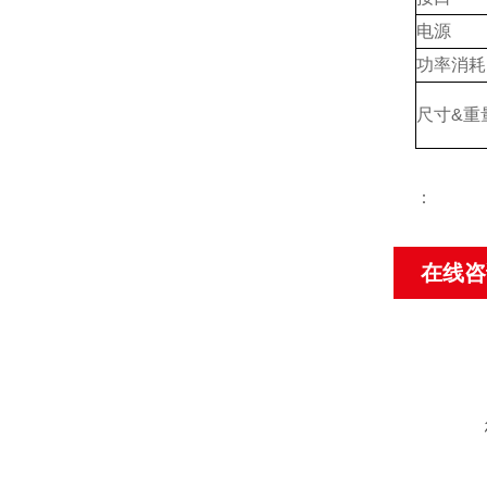
电源
功率消耗
尺寸&重
：
在线咨