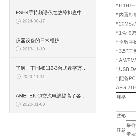
* 0.1H
FSH4手持频谱仪在故障排查中有哪些优势？
* 内置
2024-06-17
* 20
* 1%~
仪器设备的日常维护
* 全数
2013-11-19
* 3.5
* AM/
了解一下HM8112-3台式数字万用表的特点吧
* USB
2023-11-11
* 配备
AFG-2
AMETEK CI交流电源提高了各部门作业效率贡献
规格
2020-01-08
波形
采样
任意
重建