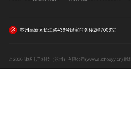
苏州高新区长江路436号绿宝商务楼2幢7003室
© 2026 咏绎电子科技（苏州）有限公司(www.suzhouyy.cn)