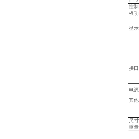
控制
板功
显示
接口
电源
其他
尺
重量