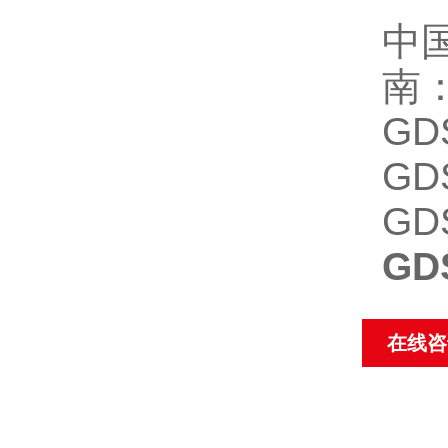
中国
南
GD
GD
GD
GD
在线咨