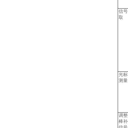
信号
取
光标
测量
调整
棒补
信号