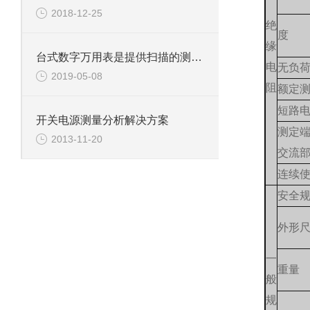
2018-12-25
绝
度
缘
台式数字万用表是提供扫描的测量工具
电
无负
2019-05-08
阻
额定
短路
开关电源测量分析解决方案
测定
2013-11-20
交流
连续
安全
外形
一
重量
般
规